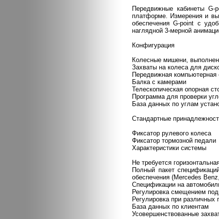
Передвижные кабинеты G-po
платформе. Измерения и вы
обеспечения G-point с уд
наглядной 3-мерной анимаци
Конфигурация
Колесные мишени, выполнен
Захваты на колеса для диск
Передвижная компьютерная 
Балка с камерами
Телескопическая опорная ст
Программа для проверки угл
База данных по углам устан
Стандартные принадлежност
Фиксатор рулевого колеса
Фиксатор тормозной педали
Характеристики системы
Не требуется горизонтальна
Полный пакет спецификаций
обеспечения (Mercedes Benz,
Спецификации на автомобил
Регулировка смещением под
Регулировка при различных
База данных по клиентам
Усовершенствованные захват