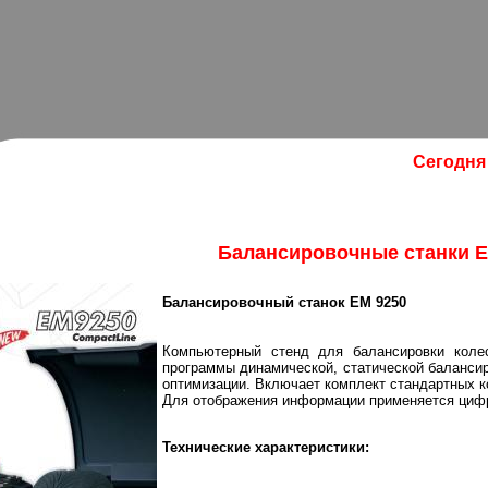
Сегодня 
Балансировочные станки Е
Балансировочный станок EM 9250
Компьютерный стенд для балансировки колес
программы динамической, статической баланси
оптимизации. Включает комплект стандартных 
Для отображения информации применяется циф
Технические характеристики: