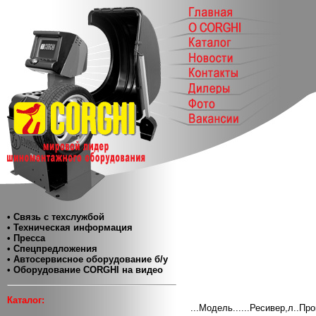
• Связь с техслужбой
• Техническая информация
• Пресса
• Спецпредложения
• Автосервисное оборудование б/у
• Оборудование CORGHI на видео
Каталог:
...Модель......Ресивер,л..Пр