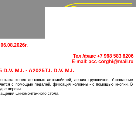
06.08.2026г.
Тел./факс +7 968 583 8206
E-mail:
acc-corghi@mail.ru
V. M.I. - A2025T.I. D.V. M.I.
онтажа колес легковых автомобилей, легких грузовиков. Управление
яется с помощью педалей, фиксация колонны - с помощью кнопки. В
две версии:
вращения шиномонтажного стола.